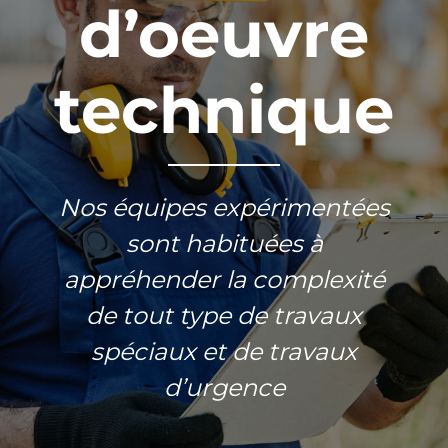
d’oeuvre
technique
Nos équipes expérimentées
sont habituées à
appréhender la complexité
de tout type de travaux
spéciaux et de travaux
d’urgence