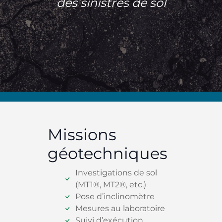
des sinistres de sol
Missions
géotechniques
Investigations de sol
(MT1®, MT2®, etc.)
Pose d’inclinomètre
Mesures au laboratoire
Suivi d’exécution