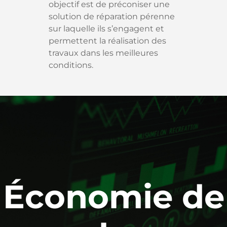
objectif est de préconiser une
solution de réparation pérenne
sur laquelle ils s’engagent et
permettent la réalisation des
travaux dans les meilleures
conditions.
Économie de