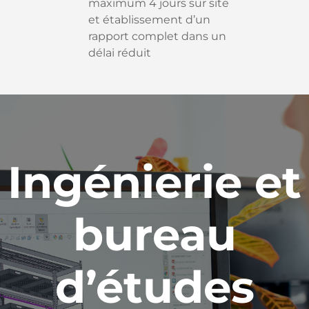
maximum 4 jours sur site
et établissement d’un
rapport complet dans un
délai réduit
Ingénierie et
bureau
d’études