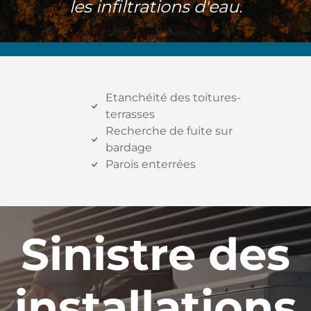
les infiltrations d'eau.
Etanchéité des toitures-
terrasses
Recherche de fuite sur
bardage
Parois enterrées
Sinistre des
installations